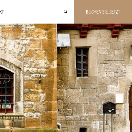
KT
BUCHEN SIE JETZT