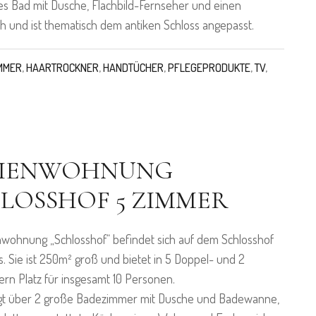
es Bad mit Dusche, Flachbild-Fernseher und einen
ch und ist thematisch dem antiken Schloss angepasst.
MMER
,
HAARTROCKNER
,
HANDTÜCHER
,
PFLEGEPRODUKTE
,
TV
,
RIENWOHNUNG
LOSSHOF 5 ZIMMER
nwohnung „Schlosshof“ befindet sich auf dem Schlosshof
s. Sie ist 250m² groß und bietet in 5 Doppel- und 2
rn Platz für insgesamt 10 Personen.
ügt über 2 große Badezimmer mit Dusche und Badewanne,