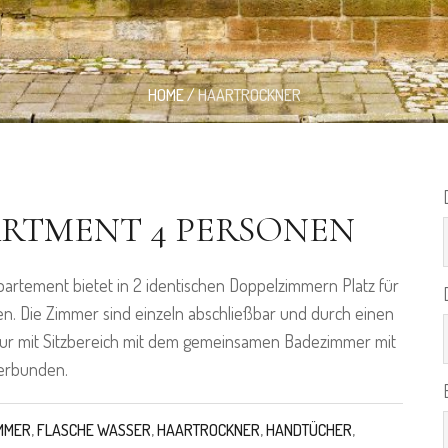
HOME
/
HAARTROCKNER
RTMENT 4 PERSONEN
artement bietet in 2 identischen Doppelzimmern Platz für
n. Die Zimmer sind einzeln abschließbar und durch einen
lur mit Sitzbereich mit dem gemeinsamen Badezimmer mit
erbunden.
MMER
,
FLASCHE WASSER
,
HAARTROCKNER
,
HANDTÜCHER
,