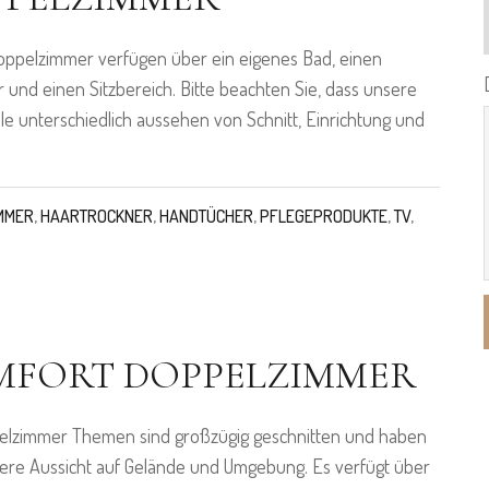
oppelzimmer verfügen über ein eigenes Bad, einen
 und einen Sitzbereich. Bitte beachten Sie, dass unsere
le unterschiedlich aussehen von Schnitt, Einrichtung und
MMER
,
HAARTROCKNER
,
HANDTÜCHER
,
PFLEGEPRODUKTE
,
TV
,
MFORT DOPPELZIMMER
elzimmer Themen sind großzügig geschnitten und haben
ere Aussicht auf Gelände und Umgebung. Es verfügt über