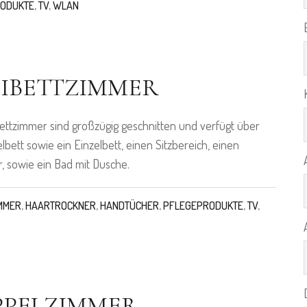
RODUKTE
,
TV
,
WLAN
IBETTZIMMER
ettzimmer sind großzügig geschnitten und verfügt über
lbett sowie ein Einzelbett, einen Sitzbereich, einen
, sowie ein Bad mit Dusche.
MMER
,
HAARTROCKNER
,
HANDTÜCHER
,
PFLEGEPRODUKTE
,
TV
,
PPELZIMMER