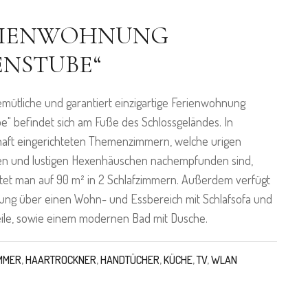
RIENWOHNUNG
ENSTUBE“
mütliche und garantiert einzigartige Ferienwohnung
e" befindet sich am Fuße des Schlossgeländes. In
aft eingerichteten Themenzimmern, welche urigen
en und lustigen Hexenhäuschen nachempfunden sind,
et man auf 90 m² in 2 Schlafzimmern. Außerdem verfügt
ung über einen Wohn- und Essbereich mit Schlafsofa und
ile, sowie einem modernen Bad mit Dusche.
MMER
,
HAARTROCKNER
,
HANDTÜCHER
,
KÜCHE
,
TV
,
WLAN