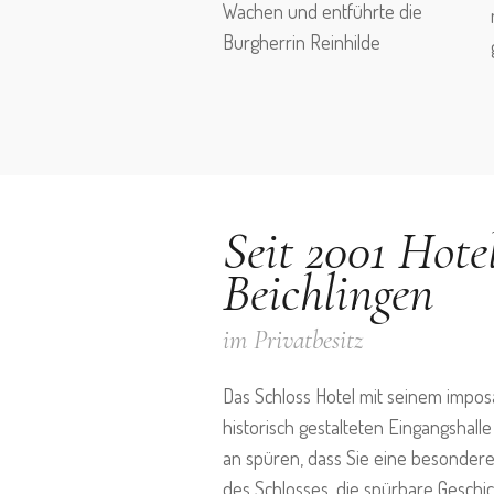
Wachen und entführte die
Burgherrin Reinhilde
Seit 2001 Hote
Beichlingen
im Privatbesitz
Das Schloss Hotel mit seinem impo
historisch gestalteten Eingangshall
an spüren, dass Sie eine besondere 
des Schlosses, die spürbare Geschi