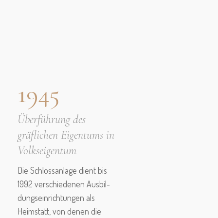
1945
Überführung des
gräflichen Eigentums in
Volks­eigentum
Die Schloss­anlage dient bis
1992 verschiedenen Aus­bil­
dungseinrichtungen als
Heimstatt, von denen die