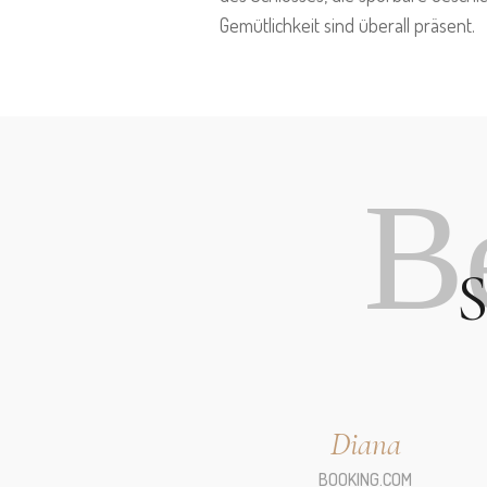
Gemütlichkeit sind überall präsent.
B
Diana
BOOKING.COM