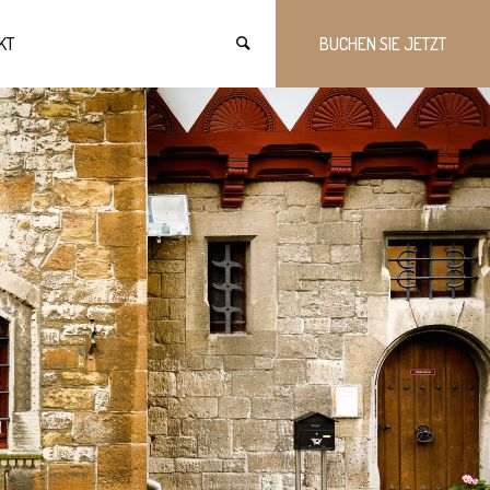
KT
BUCHEN SIE JETZT