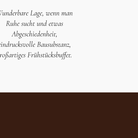
underbare Lage, wenn man
Ruhe sucht und etwas
Abgeschiedenheit,
eindrucksvolle Bausubstanz,
roßartiges Frühstücksbuffet.