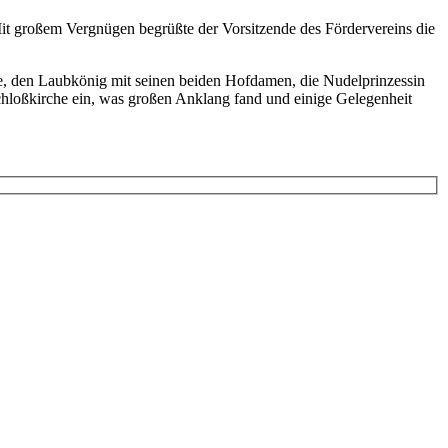
it großem Vergnügen begrüßte der Vorsitzende des Fördervereins die
nixe, den Laubkönig mit seinen beiden Hofdamen, die Nudelprinzessin
hloßkirche ein, was großen Anklang fand und einige Gelegenheit