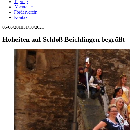
Tagung
Abenteuer
Förderverein
Kontakt
05/06/2018
31/10/2021
Hoheiten auf Schloß Beichlingen begrüßt