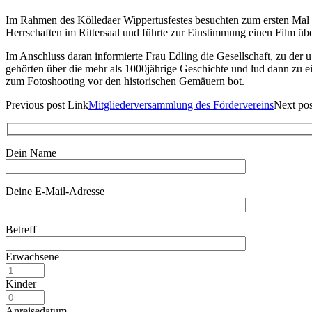
Im Rahmen des Kölledaer Wippertusfestes besuchten zum ersten Mal d
Herrschaften im Rittersaal und führte zur Einstimmung einen Film übe
Im Anschluss daran informierte Frau Edling die Gesellschaft, zu der 
gehörten über die mehr als 1000jährige Geschichte und lud dann zu
zum Fotoshooting vor den historischen Gemäuern bot.
Previous
post
Link
Mitgliederversammlung des Fördervereins
Next
po
Dein Name
Deine E-Mail-Adresse
Betreff
Erwachsene
Kinder
Anreisedatum