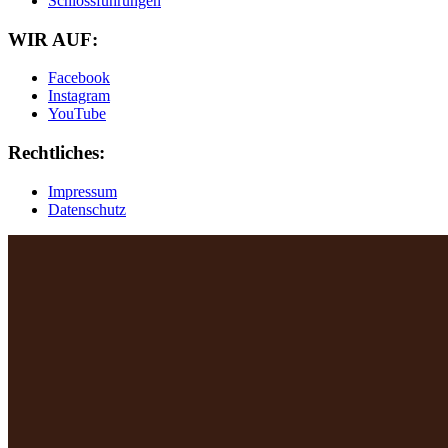
Schlossführungen
WIR AUF:
Facebook
Instagram
YouTube
Rechtliches:
Impressum
Datenschutz